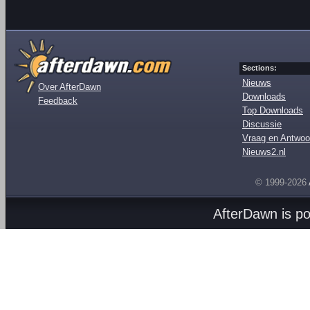
Sections:
Nieuws
Over AfterDawn
Downloads
Feedback
Top Downloads
Discussie
Vraag en Antwoo
Nieuws2.nl
© 1999-2026
AfterDawn is p