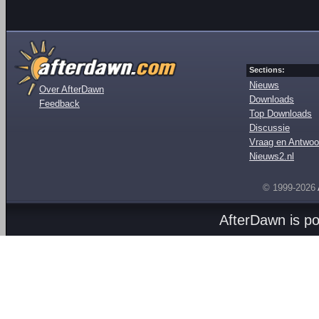
Sections:
Nieuws
Over AfterDawn
Downloads
Feedback
Top Downloads
Discussie
Vraag en Antwoo
Nieuws2.nl
© 1999-2026
AfterDawn is p