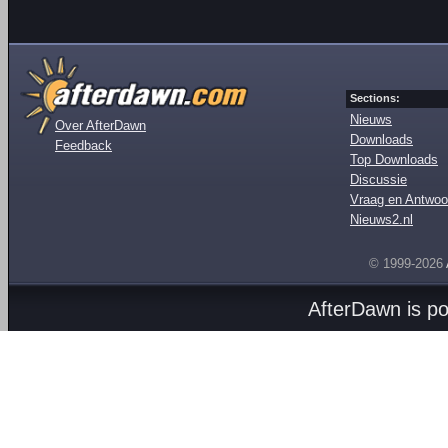
Sections:
Nieuws
Over AfterDawn
Downloads
Feedback
Top Downloads
Discussie
Vraag en Antwoo
Nieuws2.nl
© 1999-2026
AfterDawn is p