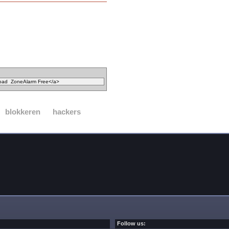
blokkeren
hackers
Follow us: