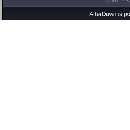
© 1999-2026
AfterDawn is p