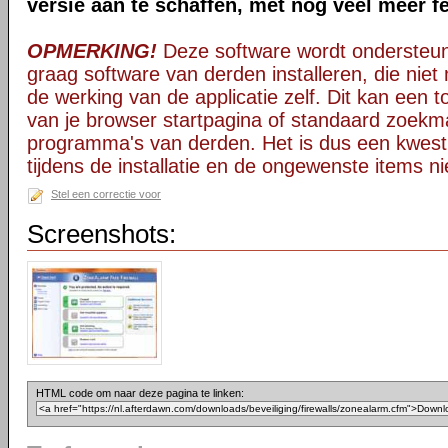
versie aan te schaffen, met nog veel meer f
OPMERKING!
Deze software wordt ondersteun
graag software van derden installeren, die niet 
de werking van de applicatie zelf. Dit kan een t
van je browser startpagina of standaard zoekm
programma's van derden. Het is dus een kwest
tijdens de installatie en de ongewenste items ni
Stel een correctie voor
Screenshots:
HTML code om naar deze pagina te linken: