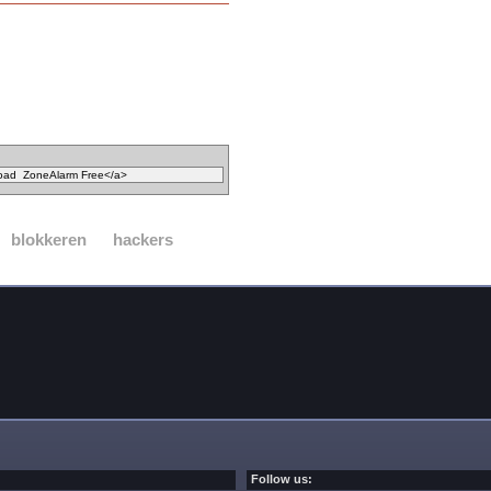
blokkeren
hackers
Follow us: