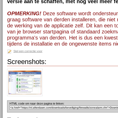
versie aan te schaffen, met nog veel meer f
OPMERKING!
Deze software wordt ondersteun
graag software van derden installeren, die niet 
de werking van de applicatie zelf. Dit kan een t
van je browser startpagina of standaard zoekm
programma's van derden. Het is dus een kwest
tijdens de installatie en de ongewenste items ni
Stel een correctie voor
Screenshots:
HTML code om naar deze pagina te linken: