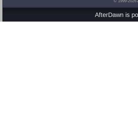
© 1999-2026
AfterDawn is p