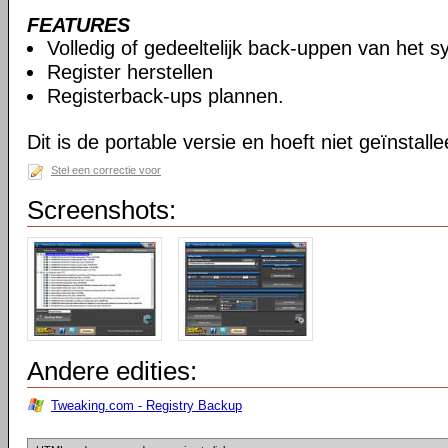
FEATURES
Volledig of gedeeltelijk back-uppen van het s
Register herstellen
Registerback-ups plannen.
Dit is de portable versie en hoeft niet geïnstall
Stel een correctie voor
Screenshots:
Andere edities:
Tweaking.com - Registry Backup