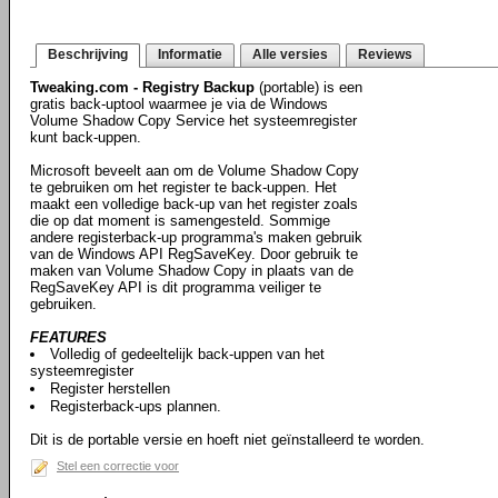
Beschrijving
Informatie
Alle versies
Reviews
Tweaking.com - Registry Backup
(portable) is een
gratis back-uptool waarmee je via de Windows
Volume Shadow Copy Service het systeemregister
kunt back-uppen.
Microsoft beveelt aan om de Volume Shadow Copy
te gebruiken om het register te back-uppen. Het
maakt een volledige back-up van het register zoals
die op dat moment is samengesteld. Sommige
andere registerback-up programma's maken gebruik
van de Windows API RegSaveKey. Door gebruik te
maken van Volume Shadow Copy in plaats van de
RegSaveKey API is dit programma veiliger te
gebruiken.
FEATURES
Volledig of gedeeltelijk back-uppen van het
systeemregister
Register herstellen
Registerback-ups plannen.
Dit is de portable versie en hoeft niet geïnstalleerd te worden.
Stel een correctie voor