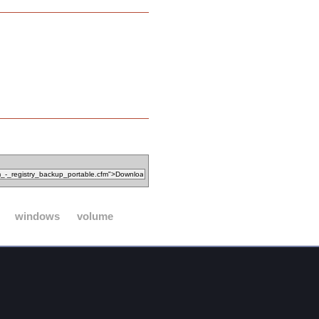
windows
volume