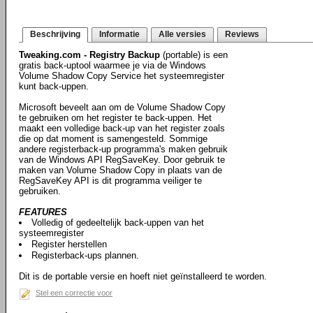
Beschrijving
Informatie
Alle versies
Reviews
Tweaking.com - Registry Backup
(portable) is een
gratis back-uptool waarmee je via de Windows
Volume Shadow Copy Service het systeemregister
kunt back-uppen.
Microsoft beveelt aan om de Volume Shadow Copy
te gebruiken om het register te back-uppen. Het
maakt een volledige back-up van het register zoals
die op dat moment is samengesteld. Sommige
andere registerback-up programma's maken gebruik
van de Windows API RegSaveKey. Door gebruik te
maken van Volume Shadow Copy in plaats van de
RegSaveKey API is dit programma veiliger te
gebruiken.
FEATURES
Volledig of gedeeltelijk back-uppen van het
systeemregister
Register herstellen
Registerback-ups plannen.
Dit is de portable versie en hoeft niet geïnstalleerd te worden.
Stel een correctie voor