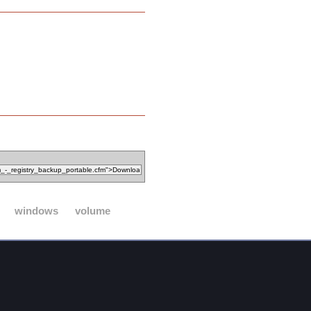
windows
volume