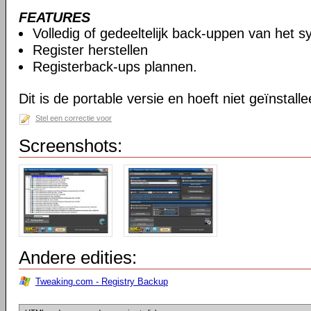
FEATURES
Volledig of gedeeltelijk back-uppen van het s
Register herstellen
Registerback-ups plannen.
Dit is de portable versie en hoeft niet geïnstall
Stel een correctie voor
Screenshots:
Andere edities:
Tweaking.com - Registry Backup