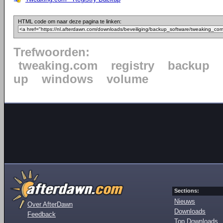
HTML code om naar deze pagina te linken:
Trefwoorden:
tweaking.com
registry
backup
up
windows
volume
Sections:
Nieuws
Over AfterDawn
Downloads
Feedback
Top Downloads