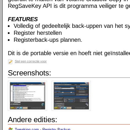
RegSaveKey API is dit programma veiliger te g
FEATURES
Volledig of gedeeltelijk back-uppen van het s
Register herstellen
Registerback-ups plannen.
Dit is de portable versie en hoeft niet geïnstall
Stel een correctie voor
Screenshots:
Andere edities:
Tweaking.com - Registry Backup