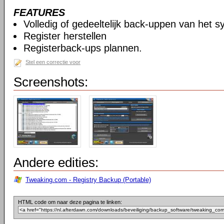
FEATURES
Volledig of gedeeltelijk back-uppen van het s
Register herstellen
Registerback-ups plannen.
Stel een correctie voor
Screenshots:
Andere edities:
Tweaking.com - Registry Backup (Portable)
HTML code om naar deze pagina te linken: