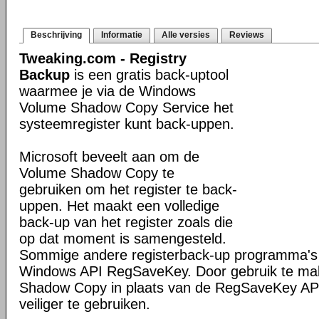
Beschrijving
Informatie
Alle versies
Reviews
Tweaking.com - Registry
Backup
is een gratis back-uptool
waarmee je via de Windows
Volume Shadow Copy Service het
systeemregister kunt back-uppen.
Microsoft beveelt aan om de
Volume Shadow Copy te
gebruiken om het register te back-
uppen. Het maakt een volledige
back-up van het register zoals die
op dat moment is samengesteld.
Sommige andere registerback-up programma's
Windows API RegSaveKey. Door gebruik te ma
Shadow Copy in plaats van de RegSaveKey API
veiliger te gebruiken.