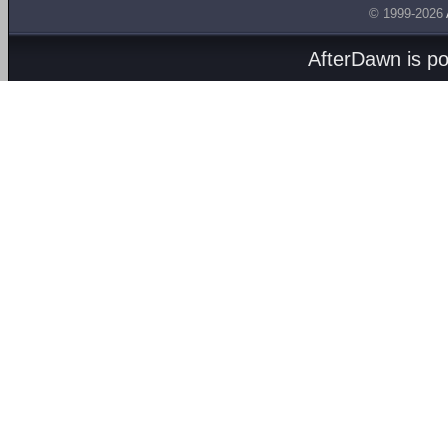
© 1999-2026
AfterDawn is p