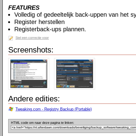
FEATURES
Volledig of gedeeltelijk back-uppen van het s
Register herstellen
Registerback-ups plannen.
Stel een correctie voor
Screenshots:
Andere edities:
Tweaking.com - Registry Backup (Portable)
HTML code om naar deze pagina te linken: