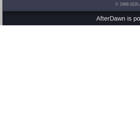
© 1999-2026
AfterDawn is p