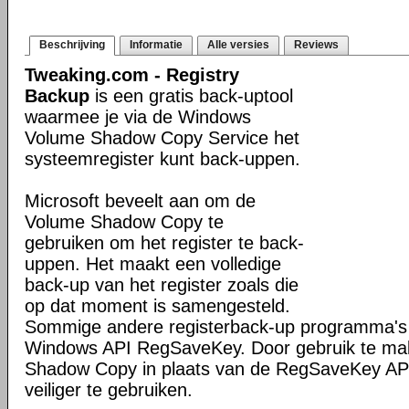
Beschrijving
Informatie
Alle versies
Reviews
Tweaking.com - Registry
Backup
is een gratis back-uptool
waarmee je via de Windows
Volume Shadow Copy Service het
systeemregister kunt back-uppen.
Microsoft beveelt aan om de
Volume Shadow Copy te
gebruiken om het register te back-
uppen. Het maakt een volledige
back-up van het register zoals die
op dat moment is samengesteld.
Sommige andere registerback-up programma's
Windows API RegSaveKey. Door gebruik te ma
Shadow Copy in plaats van de RegSaveKey API
veiliger te gebruiken.