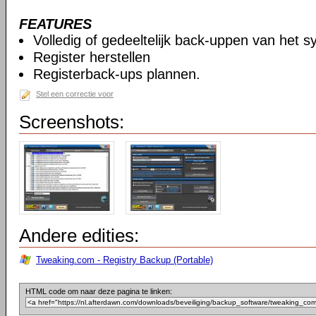
FEATURES
Volledig of gedeeltelijk back-uppen van het s
Register herstellen
Registerback-ups plannen.
Stel een correctie voor
Screenshots:
Andere edities:
Tweaking.com - Registry Backup (Portable)
HTML code om naar deze pagina te linken: