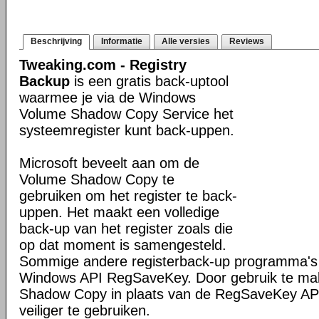
Beschrijving
Informatie
Alle versies
Reviews
Tweaking.com - Registry
Backup
is een gratis back-uptool
waarmee je via de Windows
Volume Shadow Copy Service het
systeemregister kunt back-uppen.
Microsoft beveelt aan om de
Volume Shadow Copy te
gebruiken om het register te back-
uppen. Het maakt een volledige
back-up van het register zoals die
op dat moment is samengesteld.
Sommige andere registerback-up programma's
Windows API RegSaveKey. Door gebruik te ma
Shadow Copy in plaats van de RegSaveKey API
veiliger te gebruiken.