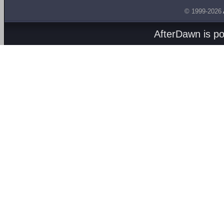
© 1999-2026
AfterDawn is p