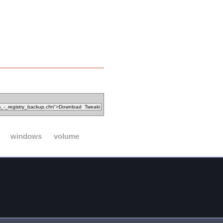
windows
volume