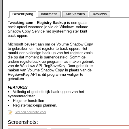
Beschrijving
Informatie
Alle versies
Reviews
Tweaking.com - Registry Backup
is een gratis
back-uptool waarmee je via de Windows Volume
Shadow Copy Service het systeemregister kunt
back-uppen.
Microsoft beveelt aan om de Volume Shadow Copy
te gebruiken om het register te back-uppen. Het
maakt een volledige back-up van het register zoals
die op dat moment is samengesteld. Sommige
andere registerback-up programma's maken gebruik
van de Windows API RegSaveKey. Door gebruik te
maken van Volume Shadow Copy in plaats van de
RegSaveKey API is dit programma veiliger te
gebruiken.
FEATURES
Volledig of gedeeltelijk back-uppen van het
systeemregister
Register herstellen
Registerback-ups plannen.
Stel een correctie voor
Screenshots: