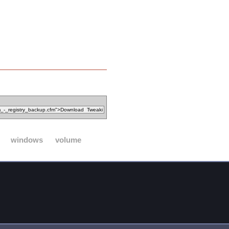
windows
volume