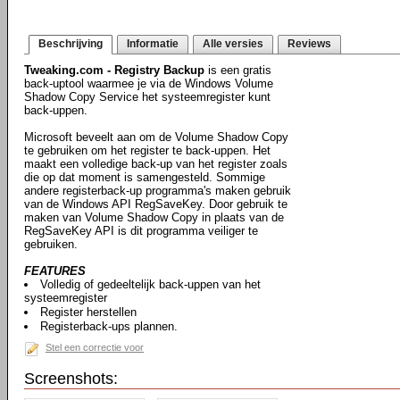
Beschrijving
Informatie
Alle versies
Reviews
Tweaking.com - Registry Backup
is een gratis
back-uptool waarmee je via de Windows Volume
Shadow Copy Service het systeemregister kunt
back-uppen.
Microsoft beveelt aan om de Volume Shadow Copy
te gebruiken om het register te back-uppen. Het
maakt een volledige back-up van het register zoals
die op dat moment is samengesteld. Sommige
andere registerback-up programma's maken gebruik
van de Windows API RegSaveKey. Door gebruik te
maken van Volume Shadow Copy in plaats van de
RegSaveKey API is dit programma veiliger te
gebruiken.
FEATURES
Volledig of gedeeltelijk back-uppen van het
systeemregister
Register herstellen
Registerback-ups plannen.
Stel een correctie voor
Screenshots: