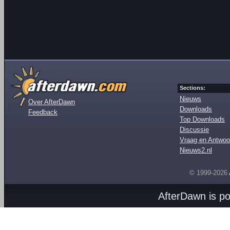
Sections:
Nieuws
Over AfterDawn
Downloads
Feedback
Top Downloads
Discussie
Vraag en Antwoo
Nieuws2.nl
© 1999-2026
AfterDawn is p