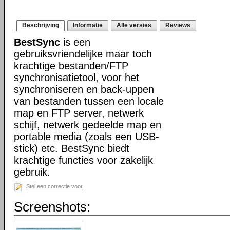
Beschrijving
Informatie
Alle versies
Reviews
BestSync
is een
gebruiksvriendelijke maar toch
krachtige bestanden/FTP
synchronisatietool, voor het
synchroniseren en back-uppen
van bestanden tussen een locale
map en FTP server, netwerk
schijf, netwerk gedeelde map en
portable media (zoals een USB-
stick) etc. BestSync biedt
krachtige functies voor zakelijk
gebruik.
Stel een correctie voor
Screenshots: