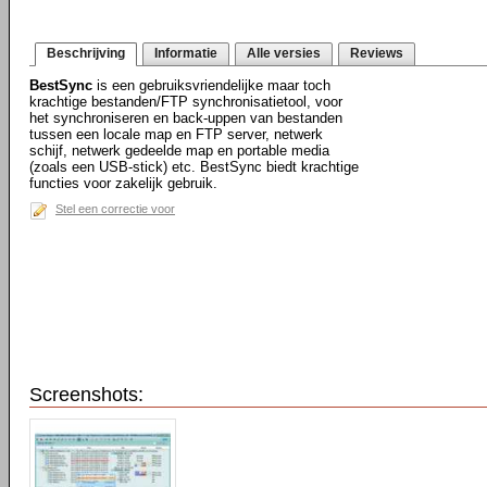
Beschrijving
Informatie
Alle versies
Reviews
BestSync
is een gebruiksvriendelijke maar toch
krachtige bestanden/FTP synchronisatietool, voor
het synchroniseren en back-uppen van bestanden
tussen een locale map en FTP server, netwerk
schijf, netwerk gedeelde map en portable media
(zoals een USB-stick) etc. BestSync biedt krachtige
functies voor zakelijk gebruik.
Stel een correctie voor
Screenshots: