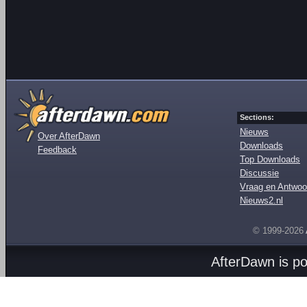
Sections:
Nieuws
Over AfterDawn
Downloads
Feedback
Top Downloads
Discussie
Vraag en Antwoo
Nieuws2.nl
© 1999-2026
AfterDawn is p