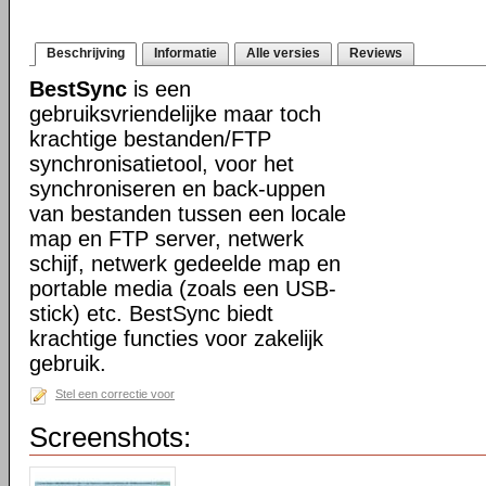
Beschrijving
Informatie
Alle versies
Reviews
BestSync
is een
gebruiksvriendelijke maar toch
krachtige bestanden/FTP
synchronisatietool, voor het
synchroniseren en back-uppen
van bestanden tussen een locale
map en FTP server, netwerk
schijf, netwerk gedeelde map en
portable media (zoals een USB-
stick) etc. BestSync biedt
krachtige functies voor zakelijk
gebruik.
Stel een correctie voor
Screenshots: