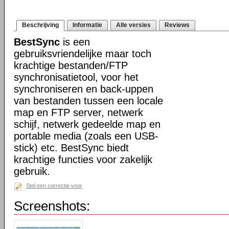
Beschrijving
Informatie
Alle versies
Reviews
BestSync
is een
gebruiksvriendelijke maar toch
krachtige bestanden/FTP
synchronisatietool, voor het
synchroniseren en back-uppen
van bestanden tussen een locale
map en FTP server, netwerk
schijf, netwerk gedeelde map en
portable media (zoals een USB-
stick) etc. BestSync biedt
krachtige functies voor zakelijk
gebruik.
Stel een correctie voor
Screenshots: