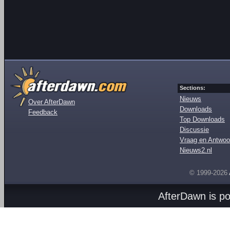
Sections:
Nieuws
Over AfterDawn
Downloads
Feedback
Top Downloads
Discussie
Vraag en Antwoo
Nieuws2.nl
© 1999-2026
AfterDawn is p