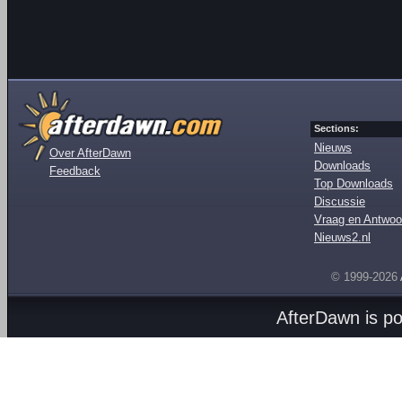
Sections:
Nieuws
Over AfterDawn
Downloads
Feedback
Top Downloads
Discussie
Vraag en Antwoo
Nieuws2.nl
© 1999-2026
AfterDawn is p