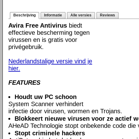
Beschrijving
Informatie
Alle versies
Reviews
Avira Free Antivirus
biedt
effectieve bescherming tegen
virussen en is gratis voor
privégebruik.
Nederlandstalige versie vind je
hier.
FEATURES
Houdt uw PC schoon
System Scanner verhindert
infectie door virusen, wormen en Trojans.
Blokkeert nieuwe virusen voor ze actief 
AHeAD Technologie stopt onbekende code die ve
Stopt criminele hackers