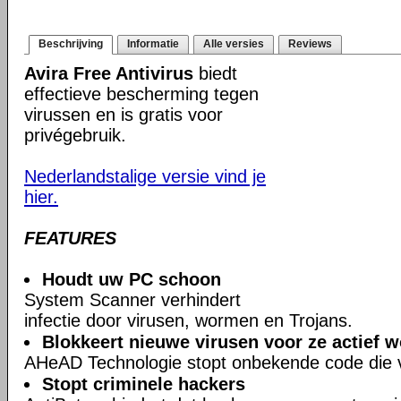
Beschrijving
Informatie
Alle versies
Reviews
Avira Free Antivirus
biedt
effectieve bescherming tegen
virussen en is gratis voor
privégebruik.
Nederlandstalige versie vind je
hier.
FEATURES
Houdt uw PC schoon
System Scanner verhindert
infectie door virusen, wormen en Trojans.
Blokkeert nieuwe virusen voor ze actief 
AHeAD Technologie stopt onbekende code die ve
Stopt criminele hackers