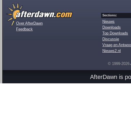
Sections:
Nieuws
Over AfterDawn
Downloads
Feedback
Top Downloads
Discussie
Vraag en Antwoo
Nieuws2.nl
© 1999-2026
AfterDawn is p