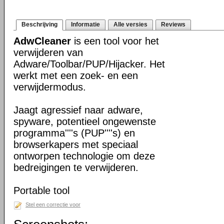
Beschrijving
Informatie
Alle versies
Reviews
AdwCleaner
is een tool voor het
verwijderen van
Adware/Toolbar/PUP/Hijacker. Het
werkt met een zoek- en een
verwijdermodus.
Jaagt agressief naar adware,
spyware, potentieel ongewenste
programma''''s (PUP''''s) en
browserkapers met speciaal
ontworpen technologie om deze
bedreigingen te verwijderen.
Portable tool
Stel een correctie voor