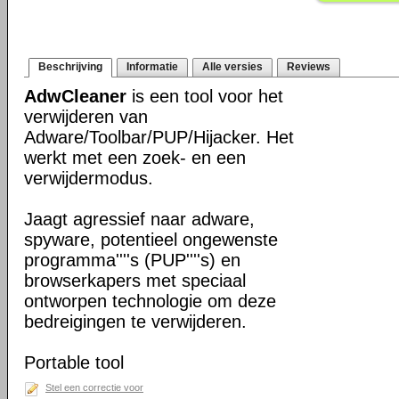
Beschrijving
Informatie
Alle versies
Reviews
AdwCleaner
is een tool voor het
verwijderen van
Adware/Toolbar/PUP/Hijacker. Het
werkt met een zoek- en een
verwijdermodus.
Jaagt agressief naar adware,
spyware, potentieel ongewenste
programma''''s (PUP''''s) en
browserkapers met speciaal
ontworpen technologie om deze
bedreigingen te verwijderen.
Portable tool
Stel een correctie voor