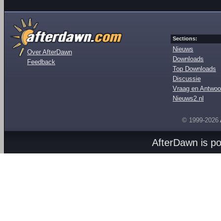
Sections:
Nieuws
Over AfterDawn
Downloads
Feedback
Top Downloads
Discussie
Vraag en Antwoo
Nieuws2.nl
© 1999-2026
AfterDawn is p