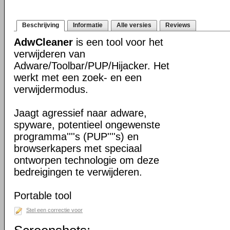
Beschrijving
Informatie
Alle versies
Reviews
AdwCleaner
is een tool voor het
verwijderen van
Adware/Toolbar/PUP/Hijacker. Het
werkt met een zoek- en een
verwijdermodus.
Jaagt agressief naar adware,
spyware, potentieel ongewenste
programma''''s (PUP''''s) en
browserkapers met speciaal
ontworpen technologie om deze
bedreigingen te verwijderen.
Portable tool
Stel een correctie voor