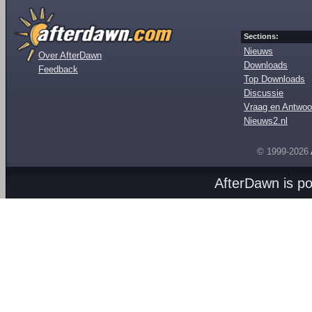
Sections:
Nieuws
Over AfterDawn
Downloads
Feedback
Top Downloads
Discussie
Vraag en Antwoo
Nieuws2.nl
© 1999-2026
AfterDawn is p