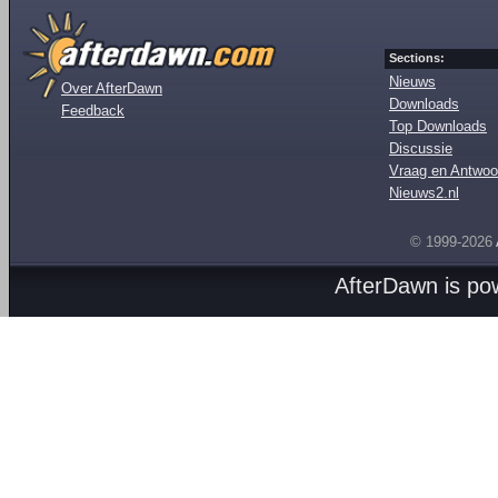
Sections:
Nieuws
Over AfterDawn
Downloads
Feedback
Top Downloads
Discussie
Vraag en Antwoo
Nieuws2.nl
© 1999-2026
AfterDawn is p