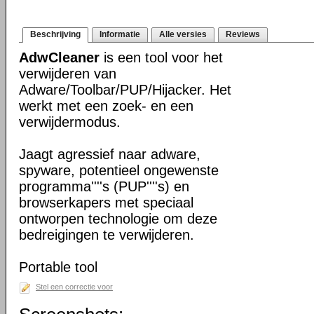
Beschrijving
Informatie
Alle versies
Reviews
AdwCleaner
is een tool voor het
verwijderen van
Adware/Toolbar/PUP/Hijacker. Het
werkt met een zoek- en een
verwijdermodus.
Jaagt agressief naar adware,
spyware, potentieel ongewenste
programma''''s (PUP''''s) en
browserkapers met speciaal
ontworpen technologie om deze
bedreigingen te verwijderen.
Portable tool
Stel een correctie voor