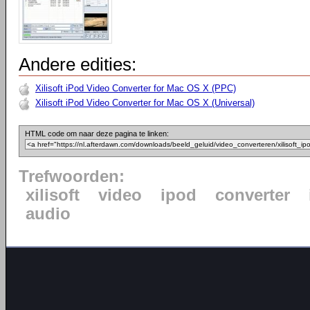
Andere edities:
Xilisoft iPod Video Converter for Mac OS X (PPC)
Xilisoft iPod Video Converter for Mac OS X (Universal)
HTML code om naar deze pagina te linken:
Trefwoorden:
xilisoft
video
ipod
converter
audio