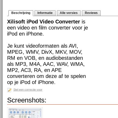
Beschrijving
Informatie
Alle versies
Reviews
Xilisoft iPod Video Converter
is
een video en film converter voor je
iPod en iPhone.
Je kunt videoformaten als AVI,
MPEG, WMV, DivX, MKV, MOV,
RM en VOB, en audiobestanden
als MP3, M4A, AAC, WAV, WMA,
MP2, AC3, RA, en APE
converteren om deze af te spelen
op je iPod of iPhone.
Stel een correctie voor
Screenshots: