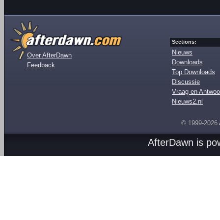
Sections:
Nieuws
Over AfterDawn
Downloads
Feedback
Top Downloads
Discussie
Vraag en Antwoo
Nieuws2.nl
© 1999-2026
AfterDawn is p