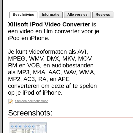
Beschrijving
Informatie
Alle versies
Reviews
Xilisoft iPod Video Converter
is
een video en film converter voor je
iPod en iPhone.
Je kunt videoformaten als AVI,
MPEG, WMV, DivX, MKV, MOV,
RM en VOB, en audiobestanden
als MP3, M4A, AAC, WAV, WMA,
MP2, AC3, RA, en APE
converteren om deze af te spelen
op je iPod of iPhone.
Stel een correctie voor
Screenshots: