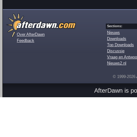
Sections:
Nieuws
Over AfterDawn
Downloads
Feedback
Top Downloads
Discussie
Vraag en Antwoo
Nieuws2.nl
© 1999-2026
AfterDawn is p