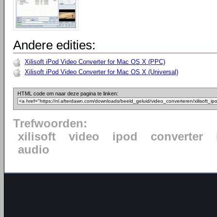
Andere edities:
Xilisoft iPod Video Converter for Mac OS X (PPC)
Xilisoft iPod Video Converter for Mac OS X (Universal)
HTML code om naar deze pagina te linken:
Trefwoorden:
xilisoft
video
ipod
converter
audio