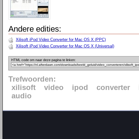
Andere edities:
Xilisoft iPod Video Converter for Mac OS X (PPC)
Xilisoft iPod Video Converter for Mac OS X (Universal)
HTML code om naar deze pagina te linken:
Trefwoorden:
xilisoft
video
ipod
converter
audio