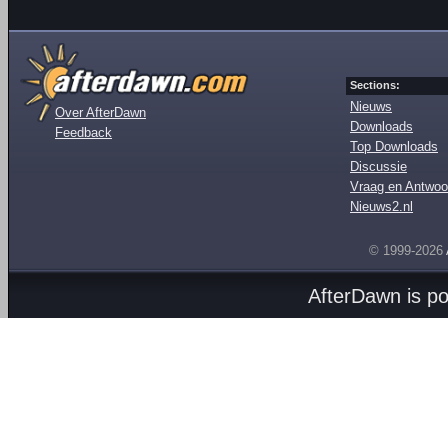
Sections:
Nieuws
Over AfterDawn
Downloads
Feedback
Top Downloads
Discussie
Vraag en Antwoo
Nieuws2.nl
© 1999-2026
AfterDawn is p