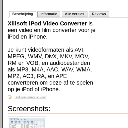
Beschrijving
Informatie
Alle versies
Reviews
Xilisoft iPod Video Converter
is
een video en film converter voor je
iPod en iPhone.
Je kunt videoformaten als AVI,
MPEG, WMV, DivX, MKV, MOV,
RM en VOB, en audiobestanden
als MP3, M4A, AAC, WAV, WMA,
MP2, AC3, RA, en APE
converteren om deze af te spelen
op je iPod of iPhone.
Stel een correctie voor
Screenshots: