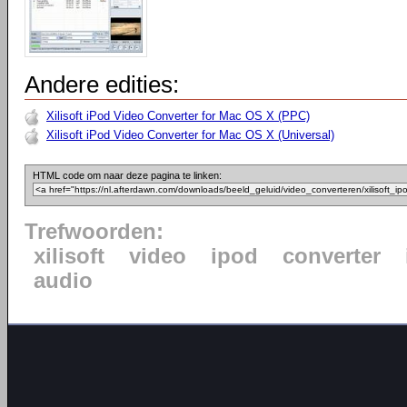
Andere edities:
Xilisoft iPod Video Converter for Mac OS X (PPC)
Xilisoft iPod Video Converter for Mac OS X (Universal)
HTML code om naar deze pagina te linken:
Trefwoorden:
xilisoft
video
ipod
converter
audio