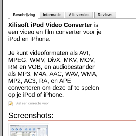
Beschrijving
Informatie
Alle versies
Reviews
Xilisoft iPod Video Converter
is
een video en film converter voor je
iPod en iPhone.
Je kunt videoformaten als AVI,
MPEG, WMV, DivX, MKV, MOV,
RM en VOB, en audiobestanden
als MP3, M4A, AAC, WAV, WMA,
MP2, AC3, RA, en APE
converteren om deze af te spelen
op je iPod of iPhone.
Stel een correctie voor
Screenshots: