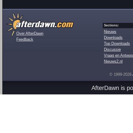
Sections:
Nieuws
Over AfterDawn
Downloads
Feedback
Top Downloads
Discussie
Vraag en Antwoo
Nieuws2.nl
© 1999-2026
AfterDawn is p