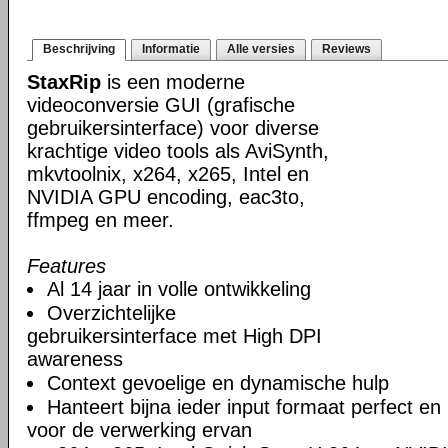
Beschrijving
Informatie
Alle versies
Reviews
StaxRip
is een moderne
videoconversie GUI (grafische
gebruikersinterface) voor diverse
krachtige video tools als AviSynth,
mkvtoolnix, x264, x265, Intel en
NVIDIA GPU encoding, eac3to,
ffmpeg en meer.
Features
Al 14 jaar in volle ontwikkeling
Overzichtelijke
gebruikersinterface met High DPI
awareness
Context gevoelige en dynamische hulp
Hanteert bijna ieder input formaat perfect en 
voor de verwerking ervan