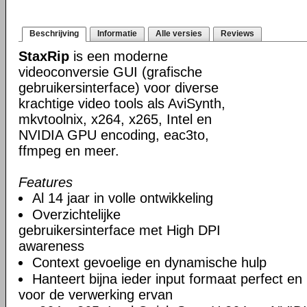
Beschrijving
Informatie
Alle versies
Reviews
StaxRip
is een moderne
videoconversie GUI (grafische
gebruikersinterface) voor diverse
krachtige video tools als AviSynth,
mkvtoolnix, x264, x265, Intel en
NVIDIA GPU encoding, eac3to,
ffmpeg en meer.
Features
Al 14 jaar in volle ontwikkeling
Overzichtelijke
gebruikersinterface met High DPI
awareness
Context gevoelige en dynamische hulp
Hanteert bijna ieder input formaat perfect en 
voor de verwerking ervan