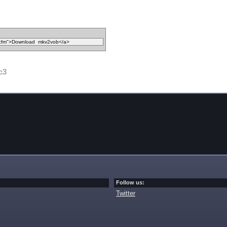
c3
Follow us:
Twitter