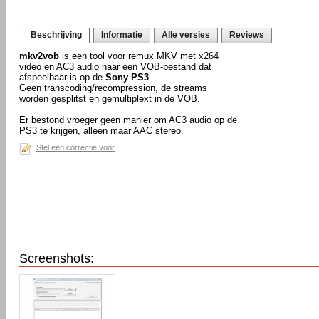
Beschrijving
Informatie
Alle versies
Reviews
mkv2vob
is een tool voor remux MKV met x264
video en AC3 audio naar een VOB-bestand dat
afspeelbaar is op de
Sony PS3
.
Geen transcoding/recompression, de streams
worden gesplitst en gemultiplext in de VOB.
Er bestond vroeger geen manier om AC3 audio op de
PS3 te krijgen, alleen maar AAC stereo.
Stel een correctie voor
Screenshots: