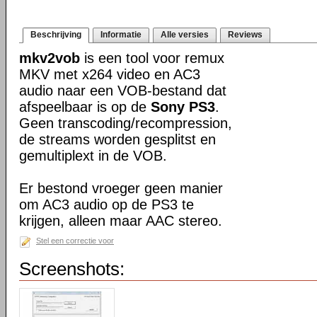
Beschrijving
Informatie
Alle versies
Reviews
mkv2vob
is een tool voor remux
MKV met x264 video en AC3
audio naar een VOB-bestand dat
afspeelbaar is op de
Sony PS3
.
Geen transcoding/recompression,
de streams worden gesplitst en
gemultiplext in de VOB.
Er bestond vroeger geen manier
om AC3 audio op de PS3 te
krijgen, alleen maar AAC stereo.
Stel een correctie voor
Screenshots: