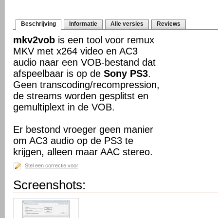
Beschrijving
Informatie
Alle versies
Reviews
mkv2vob
is een tool voor remux
MKV met x264 video en AC3
audio naar een VOB-bestand dat
afspeelbaar is op de
Sony PS3
.
Geen transcoding/recompression,
de streams worden gesplitst en
gemultiplext in de VOB.
Er bestond vroeger geen manier
om AC3 audio op de PS3 te
krijgen, alleen maar AAC stereo.
Stel een correctie voor
Screenshots: