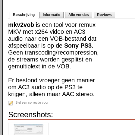
Beschrijving
Informatie
Alle versies
Reviews
mkv2vob
is een tool voor remux
MKV met x264 video en AC3
audio naar een VOB-bestand dat
afspeelbaar is op de
Sony PS3
.
Geen transcoding/recompression,
de streams worden gesplitst en
gemultiplext in de VOB.
Er bestond vroeger geen manier
om AC3 audio op de PS3 te
krijgen, alleen maar AAC stereo.
Stel een correctie voor
Screenshots: