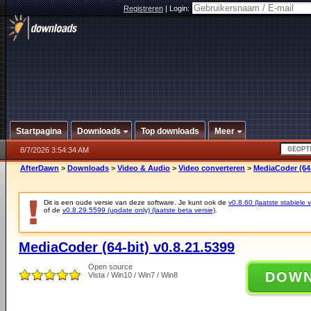
Registreren
|
Login:
Startpagina
Downloads
Top downloads
Meer
8/7/2026 3:54:34 AM
AfterDawn
>
Downloads
>
Video & Audio
>
Video converteren
>
MediaCoder (64-
Dit is een oude versie van deze software. Je kunt ook de
v0.8.60 (laatste stabiele v
of de
v0.8.29.5599 (update only) (laatste beta versie)
.
MediaCoder (64-bit) v0.8.21.5399
Open source
DOW
Vista / Win10 / Win7 / Win8