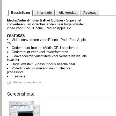
Beschrijving
Informatie
Alle versies
Reviews
MediaCoder iPhone & iPad Edition
- Supersnel
converteren van videobestanden naar hoge kwaliteit
video voor iPod, iPhone, iPad en Apple TV.
FEATURES
Video converteren voor iPhone, iPad, iPod, Apple
TV
Ondersteunt Intel en nVidia GPU acceleratie
Ondersteunt zeer veel invoerformaten
Geavanceerde videofilters voor verbeteren visuele
kwaliteit
Hoge kwaliteit, 2-pass modus beschikbaar
Volledig gebruik makend van multi-core
processors
Freeware.
Stel een correctie voor
Screenshots: