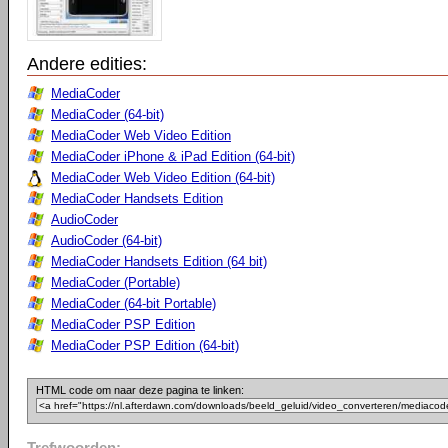
Andere edities:
MediaCoder
MediaCoder (64-bit)
MediaCoder Web Video Edition
MediaCoder iPhone & iPad Edition (64-bit)
MediaCoder Web Video Edition (64-bit)
MediaCoder Handsets Edition
AudioCoder
AudioCoder (64-bit)
MediaCoder Handsets Edition (64 bit)
MediaCoder (Portable)
MediaCoder (64-bit Portable)
MediaCoder PSP Edition
MediaCoder PSP Edition (64-bit)
HTML code om naar deze pagina te linken:
Trefwoorden: