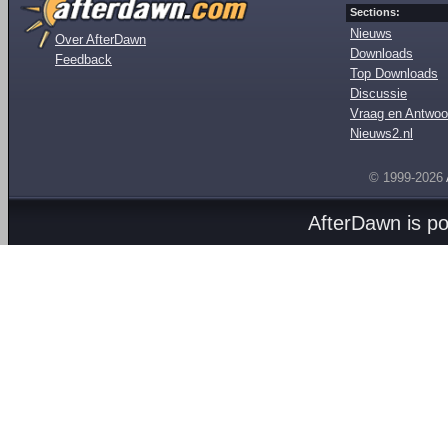
Sections:
Nieuws
Over AfterDawn
Downloads
Feedback
Top Downloads
Discussie
Vraag en Antwoo
Nieuws2.nl
© 1999-2026
AfterDawn is p