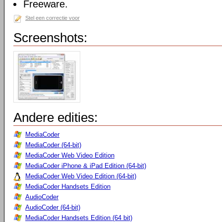
Freeware.
Stel een correctie voor
Screenshots:
Andere edities:
MediaCoder
MediaCoder (64-bit)
MediaCoder Web Video Edition
MediaCoder iPhone & iPad Edition (64-bit)
MediaCoder Web Video Edition (64-bit)
MediaCoder Handsets Edition
AudioCoder
AudioCoder (64-bit)
MediaCoder Handsets Edition (64 bit)