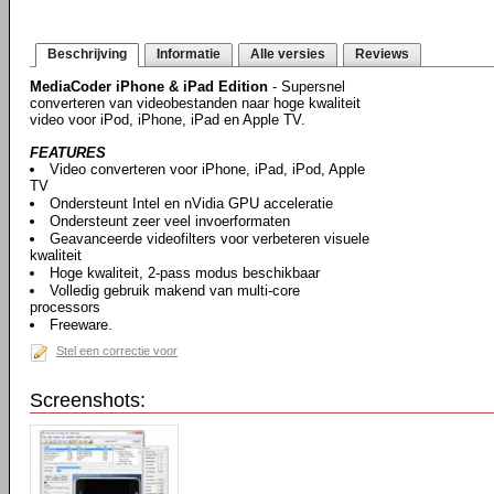
Beschrijving
Informatie
Alle versies
Reviews
MediaCoder iPhone & iPad Edition
- Supersnel
converteren van videobestanden naar hoge kwaliteit
video voor iPod, iPhone, iPad en Apple TV.
FEATURES
Video converteren voor iPhone, iPad, iPod, Apple
TV
Ondersteunt Intel en nVidia GPU acceleratie
Ondersteunt zeer veel invoerformaten
Geavanceerde videofilters voor verbeteren visuele
kwaliteit
Hoge kwaliteit, 2-pass modus beschikbaar
Volledig gebruik makend van multi-core
processors
Freeware.
Stel een correctie voor
Screenshots: