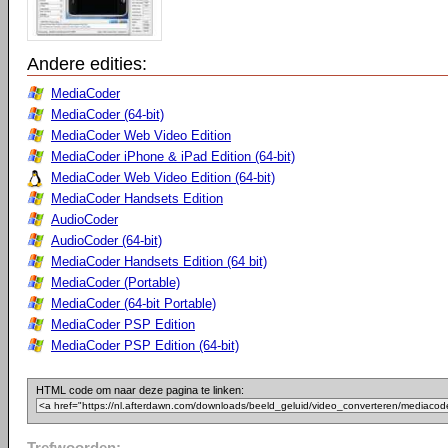
Andere edities:
MediaCoder
MediaCoder (64-bit)
MediaCoder Web Video Edition
MediaCoder iPhone & iPad Edition (64-bit)
MediaCoder Web Video Edition (64-bit)
MediaCoder Handsets Edition
AudioCoder
AudioCoder (64-bit)
MediaCoder Handsets Edition (64 bit)
MediaCoder (Portable)
MediaCoder (64-bit Portable)
MediaCoder PSP Edition
MediaCoder PSP Edition (64-bit)
HTML code om naar deze pagina te linken:
Trefwoorden: