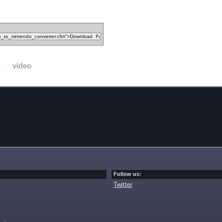
n
video
Follow us:
Twitter