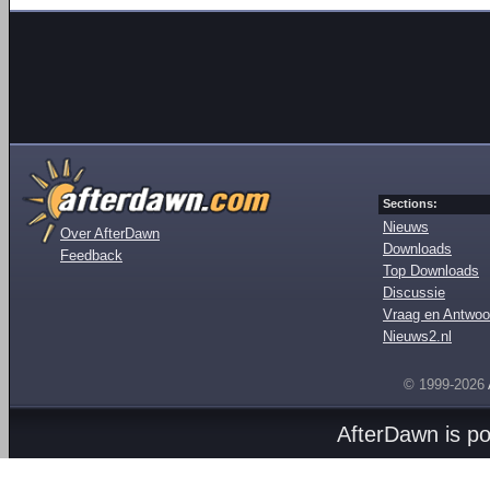
Sections:
Nieuws
Over AfterDawn
Downloads
Feedback
Top Downloads
Discussie
Vraag en Antwoo
Nieuws2.nl
© 1999-2026
AfterDawn is p