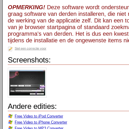
OPMERKING!
Deze software wordt ondersteun
graag software van derden installeren, die niet 
de werking van de applicatie zelf. Dit kan een t
van je browser startpagina of standaard zoekm
programma's van derden. Het is dus een kwest
tijdens de installatie en de ongewenste items ni
Stel een correctie voor
Screenshots:
Andere edities:
Free Video to iPod Converter
Free Video to iPhone Converter
Free Video to MP3 Converter