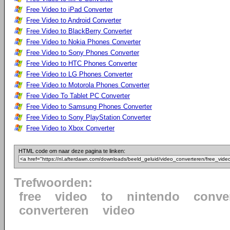
Free Video to iPad Converter
Free Video to Android Converter
Free Video to BlackBerry Converter
Free Video to Nokia Phones Converter
Free Video to Sony Phones Converter
Free Video to HTC Phones Converter
Free Video to LG Phones Converter
Free Video to Motorola Phones Converter
Free Video To Tablet PC Converter
Free Video to Samsung Phones Converter
Free Video to Sony PlayStation Converter
Free Video to Xbox Converter
HTML code om naar deze pagina te linken:
Trefwoorden:
free
video
to
nintendo
conve
converteren
video