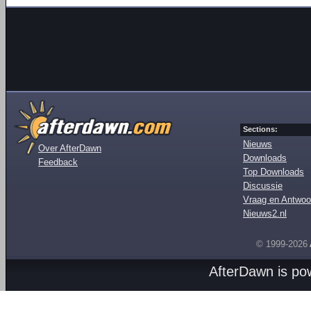
Sections:
Nieuws
Over AfterDawn
Downloads
Feedback
Top Downloads
Discussie
Vraag en Antwoo
Nieuws2.nl
© 1999-2026
AfterDawn is p