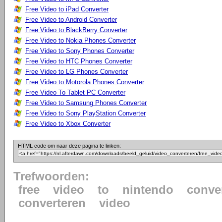
Free Video to iPad Converter
Free Video to Android Converter
Free Video to BlackBerry Converter
Free Video to Nokia Phones Converter
Free Video to Sony Phones Converter
Free Video to HTC Phones Converter
Free Video to LG Phones Converter
Free Video to Motorola Phones Converter
Free Video To Tablet PC Converter
Free Video to Samsung Phones Converter
Free Video to Sony PlayStation Converter
Free Video to Xbox Converter
HTML code om naar deze pagina te linken:
Trefwoorden:
free
video
to
nintendo
conve
converteren
video