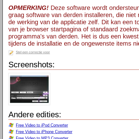
OPMERKING!
Deze software wordt ondersteun
graag software van derden installeren, die niet 
de werking van de applicatie zelf. Dit kan een t
van je browser startpagina of standaard zoekm
programma's van derden. Het is dus een kwest
tijdens de installatie en de ongewenste items ni
Stel een correctie voor
Screenshots:
Andere edities:
Free Video to iPod Converter
Free Video to iPhone Converter
Free Video to MP3 Converter