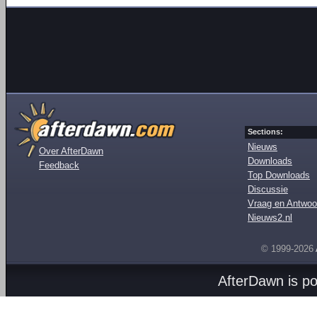
Sections:
Nieuws
Over AfterDawn
Downloads
Feedback
Top Downloads
Discussie
Vraag en Antwoo
Nieuws2.nl
© 1999-2026
AfterDawn is p