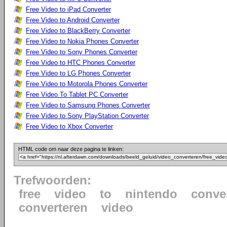
Free Video to iPad Converter
Free Video to Android Converter
Free Video to BlackBerry Converter
Free Video to Nokia Phones Converter
Free Video to Sony Phones Converter
Free Video to HTC Phones Converter
Free Video to LG Phones Converter
Free Video to Motorola Phones Converter
Free Video To Tablet PC Converter
Free Video to Samsung Phones Converter
Free Video to Sony PlayStation Converter
Free Video to Xbox Converter
HTML code om naar deze pagina te linken:
Trefwoorden:
free
video
to
nintendo
conve
converteren
video