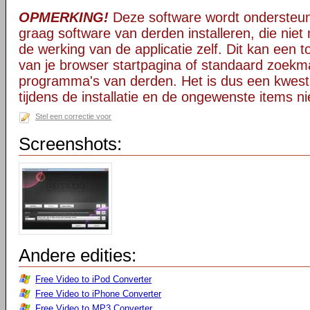
OPMERKING!
Deze software wordt ondersteun
graag software van derden installeren, die niet 
de werking van de applicatie zelf. Dit kan een t
van je browser startpagina of standaard zoekm
programma's van derden. Het is dus een kwest
tijdens de installatie en de ongewenste items ni
Stel een correctie voor
Screenshots:
Andere edities:
Free Video to iPod Converter
Free Video to iPhone Converter
Free Video to MP3 Converter