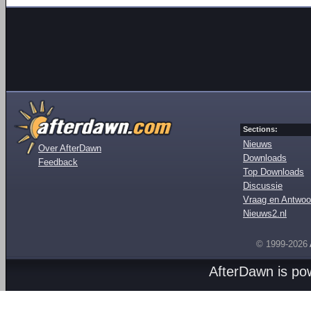
Sections:
Nieuws
Over AfterDawn
Downloads
Feedback
Top Downloads
Discussie
Vraag en Antwoo
Nieuws2.nl
© 1999-2026
AfterDawn is p