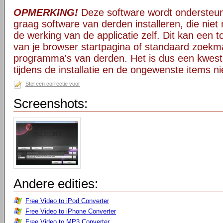
OPMERKING!
Deze software wordt ondersteun
graag software van derden installeren, die niet 
de werking van de applicatie zelf. Dit kan een t
van je browser startpagina of standaard zoekm
programma's van derden. Het is dus een kwest
tijdens de installatie en de ongewenste items ni
Stel een correctie voor
Screenshots:
Andere edities:
Free Video to iPod Converter
Free Video to iPhone Converter
Free Video to MP3 Converter