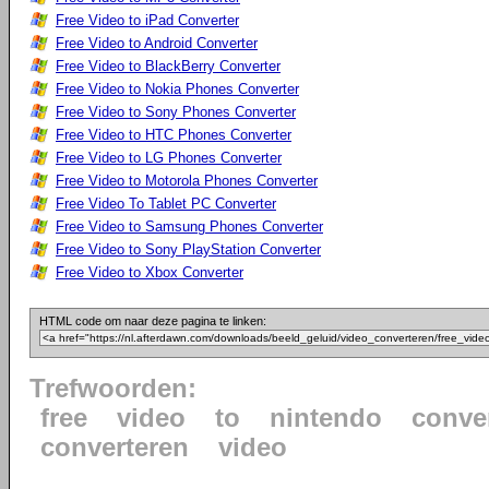
Free Video to iPad Converter
Free Video to Android Converter
Free Video to BlackBerry Converter
Free Video to Nokia Phones Converter
Free Video to Sony Phones Converter
Free Video to HTC Phones Converter
Free Video to LG Phones Converter
Free Video to Motorola Phones Converter
Free Video To Tablet PC Converter
Free Video to Samsung Phones Converter
Free Video to Sony PlayStation Converter
Free Video to Xbox Converter
HTML code om naar deze pagina te linken:
Trefwoorden:
free
video
to
nintendo
conve
converteren
video