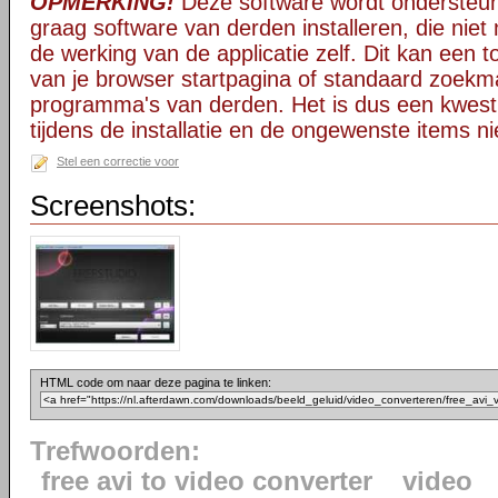
OPMERKING!
Deze software wordt ondersteun
graag software van derden installeren, die niet 
de werking van de applicatie zelf. Dit kan een t
van je browser startpagina of standaard zoekm
programma's van derden. Het is dus een kwest
tijdens de installatie en de ongewenste items ni
Stel een correctie voor
Screenshots:
HTML code om naar deze pagina te linken:
Trefwoorden:
free avi to video converter
video