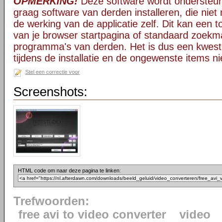
OPMERKING!
Deze software wordt ondersteun
graag software van derden installeren, die niet 
de werking van de applicatie zelf. Dit kan een t
van je browser startpagina of standaard zoekm
programma's van derden. Het is dus een kwest
tijdens de installatie en de ongewenste items ni
Stel een correctie voor
Screenshots:
HTML code om naar deze pagina te linken:
Trefwoorden:
free avi to video converter
video