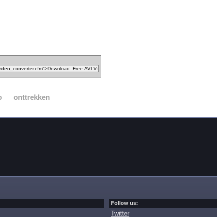
o
onttrekken
Follow us:
Twitter